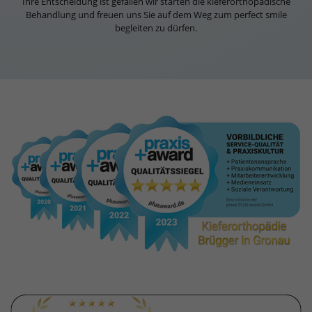
Ihre Entscheidung ist gefallen wir starten die kieferorthopädische
Behandlung und freuen uns Sie auf dem Weg zum perfect smile
begleiten zu dürfen.