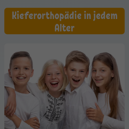
Kieferorthopädie in jedem
Alter