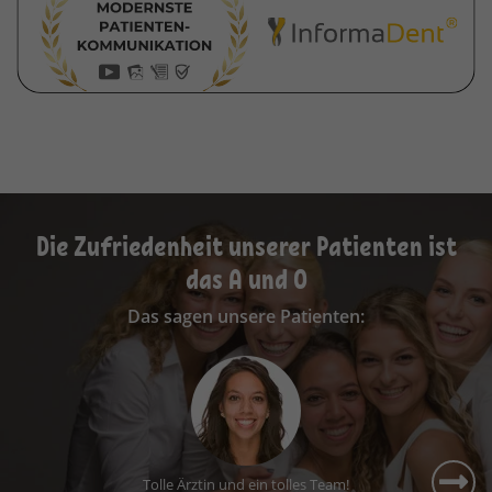
Die Zufriedenheit unserer Patienten ist
das A und O
Das sagen unsere Patienten:
Super Kieferorthopädin, excellentes Fachwissen,
kann toll mit Kindern umgehen, angenehmes
Praxisambiente"