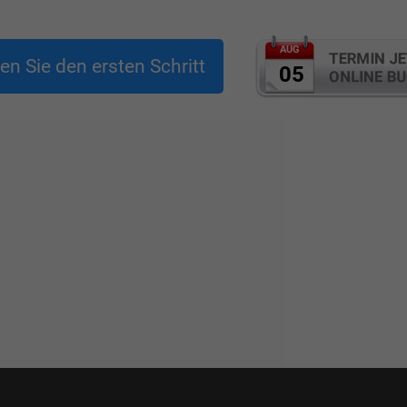
AUG
n Sie den ersten Schritt
05