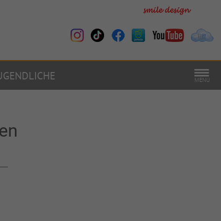
UGENDLICHE
MENU
ten